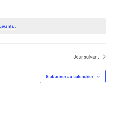
uivants
.
Jour suivant
S’abonner au calendrier