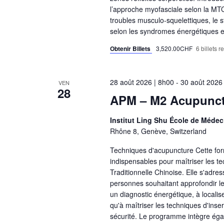
l’approche myofasciale selon la MTC.
troubles musculo-squelettiques, le s
selon les syndromes énergétiques et 
Obtenir Billets
3,520.00CHF
6 billets r
28 août 2026 | 8h00
-
30 août 2026
VEN
28
APM – M2 Acupunctu
Institut Ling Shu École de Médec
Rhône 8, Genève, Switzerland
Techniques d'acupuncture Cette for
indispensables pour maîtriser les t
Traditionnelle Chinoise. Elle s'adre
personnes souhaitant approfondir l
un diagnostic énergétique, à localis
qu'à maîtriser les techniques d'inser
sécurité. Le programme intègre éga