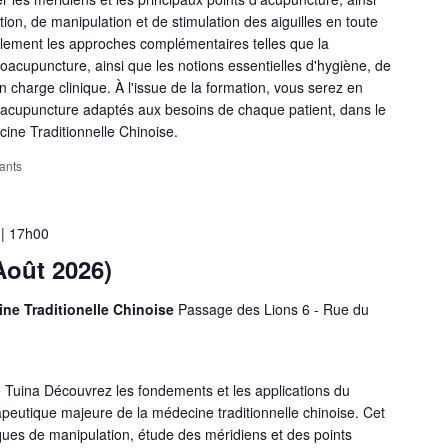
tion, de manipulation et de stimulation des aiguilles en toute
lement les approches complémentaires telles que la
troacupuncture, ainsi que les notions essentielles d'hygiène, de
n charge clinique. À l'issue de la formation, vous serez en
'acupuncture adaptés aux besoins de chaque patient, dans le
ine Traditionnelle Chinoise.
tants
 | 17h00
Août 2026)
ine Traditionelle Chinoise
Passage des Lions 6 - Rue du
 Tuina Découvrez les fondements et les applications du
eutique majeure de la médecine traditionnelle chinoise. Cet
ques de manipulation, étude des méridiens et des points