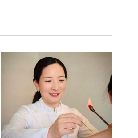
vues
Évènement