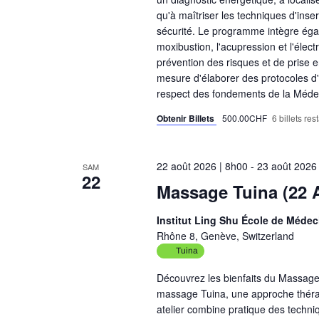
qu'à maîtriser les techniques d'inser
sécurité. Le programme intègre éga
moxibustion, l'acupression et l'élec
prévention des risques et de prise e
mesure d'élaborer des protocoles d
respect des fondements de la Médec
Obtenir Billets
500.00CHF
6 billets res
22 août 2026 | 8h00
-
23 août 2026
SAM
22
Massage Tuina (22 
Institut Ling Shu École de Médec
Rhône 8, Genève, Switzerland
Tuina
Découvrez les bienfaits du Massage
massage Tuina, une approche thérap
atelier combine pratique des techni