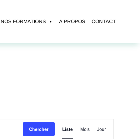
NOS FORMATIONS
À PROPOS
CONTACT
Navigation
Chercher
Liste
Mois
Jour
de