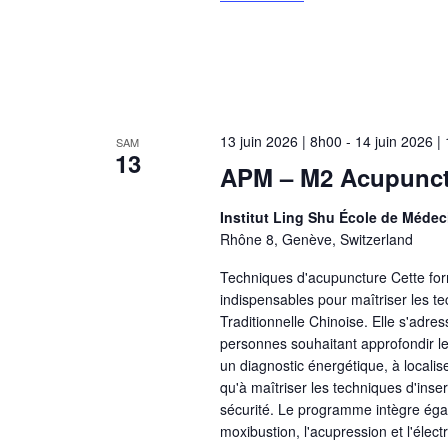
13 juin 2026 | 8h00
-
14 juin 2026 |
SAM
13
APM – M2 Acupunctu
Institut Ling Shu École de Médec
Rhône 8, Genève, Switzerland
Techniques d'acupuncture Cette for
indispensables pour maîtriser les t
Traditionnelle Chinoise. Elle s'adre
personnes souhaitant approfondir l
un diagnostic énergétique, à localis
qu'à maîtriser les techniques d'inser
sécurité. Le programme intègre éga
moxibustion, l'acupression et l'élec