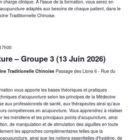
n charge clinique. À l'issue de la formation, vous serez en
'acupuncture adaptés aux besoins de chaque patient, dans le
ine Traditionnelle Chinoise.
 17h00
re – Groupe 3 (13 Juin 2026)
ine Traditionelle Chinoise
Passage des Lions 6 - Rue du
mation vous apporte les bases théoriques et pratiques
echniques d'acupuncture selon les principes de la Médecine
sse aux professionnels de santé, aux thérapeutes ainsi qu'aux
eurs compétences en acupuncture. Vous apprendrez à réaliser
er les méridiens et les principaux points d'acupuncture, ainsi
tion, de manipulation et de stimulation des aiguilles en toute
lement les approches complémentaires telles que la
troacupuncture, ainsi que les notions essentielles d'hygiène, de