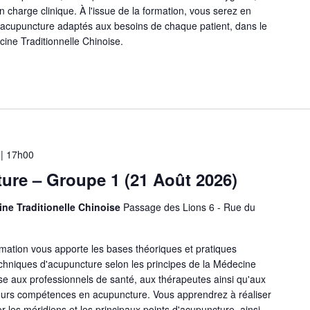
n charge clinique. À l'issue de la formation, vous serez en
'acupuncture adaptés aux besoins de chaque patient, dans le
ine Traditionnelle Chinoise.
 | 17h00
re – Groupe 1 (21 Août 2026)
ine Traditionelle Chinoise
Passage des Lions 6 - Rue du
mation vous apporte les bases théoriques et pratiques
echniques d'acupuncture selon les principes de la Médecine
sse aux professionnels de santé, aux thérapeutes ainsi qu'aux
eurs compétences en acupuncture. Vous apprendrez à réaliser
er les méridiens et les principaux points d'acupuncture, ainsi