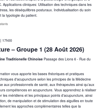
 Applications cliniques: Utilisation des techniques dans les
tress, les déséquilibres posturaux. Individualisation du soin
la typologie du patient.
estants
 | 17h00
re – Groupe 1 (28 Août 2026)
ine Traditionelle Chinoise
Passage des Lions 6 - Rue du
mation vous apporte les bases théoriques et pratiques
echniques d'acupuncture selon les principes de la Médecine
sse aux professionnels de santé, aux thérapeutes ainsi qu'aux
eurs compétences en acupuncture. Vous apprendrez à réaliser
er les méridiens et les principaux points d'acupuncture, ainsi
tion, de manipulation et de stimulation des aiguilles en toute
lement les approches complémentaires telles que la