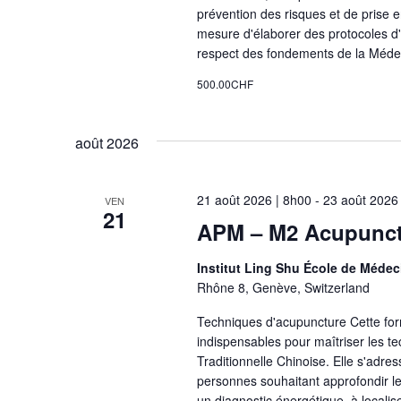
prévention des risques et de prise e
mesure d'élaborer des protocoles d
respect des fondements de la Médec
500.00CHF
août 2026
21 août 2026 | 8h00
-
23 août 2026
VEN
21
APM – M2 Acupunctu
Institut Ling Shu École de Médec
Rhône 8, Genève, Switzerland
Techniques d'acupuncture Cette for
indispensables pour maîtriser les t
Traditionnelle Chinoise. Elle s'adre
personnes souhaitant approfondir l
un diagnostic énergétique, à localis