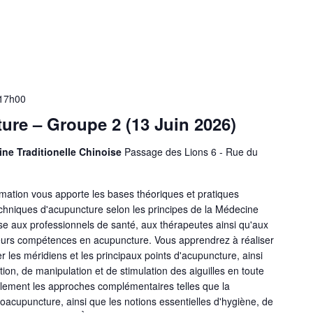
 17h00
re – Groupe 2 (13 Juin 2026)
ine Traditionelle Chinoise
Passage des Lions 6 - Rue du
mation vous apporte les bases théoriques et pratiques
echniques d'acupuncture selon les principes de la Médecine
sse aux professionnels de santé, aux thérapeutes ainsi qu'aux
eurs compétences en acupuncture. Vous apprendrez à réaliser
er les méridiens et les principaux points d'acupuncture, ainsi
tion, de manipulation et de stimulation des aiguilles en toute
lement les approches complémentaires telles que la
troacupuncture, ainsi que les notions essentielles d'hygiène, de