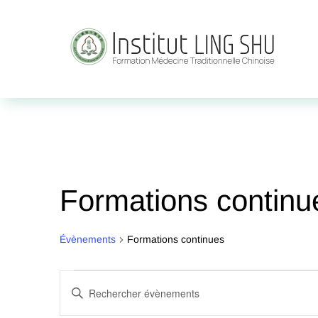
Formations continu
Évènements
Formations continues
Évènements
Recherche
Saisir
et
mot-