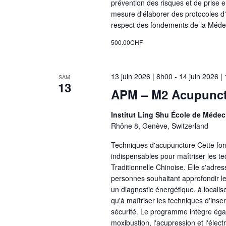
prévention des risques et de prise e
mesure d'élaborer des protocoles d
respect des fondements de la Médec
500.00CHF
13 juin 2026 | 8h00
-
14 juin 2026 |
SAM
13
APM – M2 Acupunctu
Institut Ling Shu École de Médec
Rhône 8, Genève, Switzerland
Techniques d'acupuncture Cette for
indispensables pour maîtriser les t
Traditionnelle Chinoise. Elle s'adre
personnes souhaitant approfondir l
un diagnostic énergétique, à localis
qu'à maîtriser les techniques d'inser
sécurité. Le programme intègre éga
moxibustion, l'acupression et l'élec